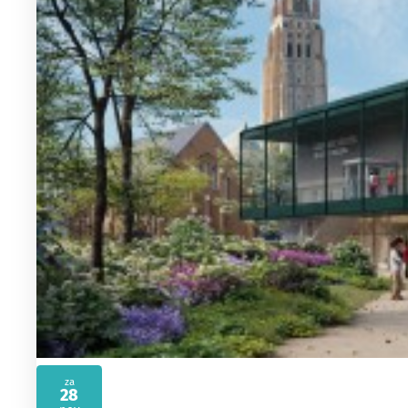
za
28
2026