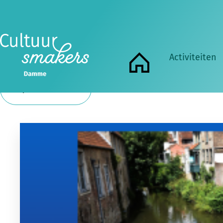
Zoeken
Zoeken
Activiteiten
Home
Toon filter