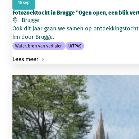
15
sep
Fotozoektocht in Brugge "Ogen open, een blik vert
Brugge
Ook dit jaar gaan we samen op ontdekkingstocht! 
km door Brugge.
Water, bron van verhalen
UiTPAS
Lees meer