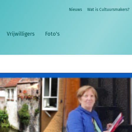
Nieuws
Wat is Cultuursmakers?
Vrijwilligers
Foto's