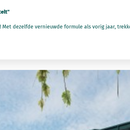
elt"
Met dezelfde vernieuwde formule als vorig jaar, trekke