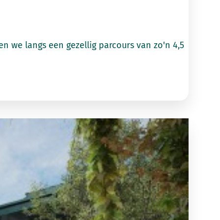
n we langs een gezellig parcours van zo'n 4,5