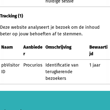
huidige sessie
Tracking (1)
Deze website analyseert je bezoek om de inhoud
beter op jouw behoeften af te stemmen.
Naam
Aanbiede
Omschrijving
Bewaarti
r
jd
pbVisitor
Procurios
Identificatie van
1 jaar
ID
terugkerende
bezoekers