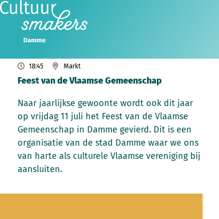
vr
11
jul
2025
18:45
Markt
Feest van de Vlaamse Gemeenschap
Naar jaarlijkse gewoonte wordt ook dit jaar
op vrijdag 11 juli het Feest van de Vlaamse
Gemeenschap in Damme gevierd. Dit is een
organisatie van de stad Damme waar we ons
van harte als culturele Vlaamse vereniging bij
aansluiten.