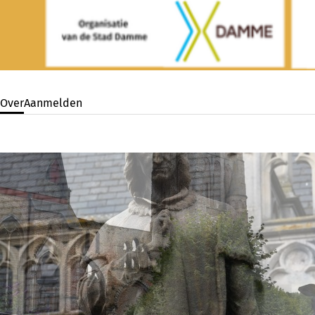
Over
Aanmelden