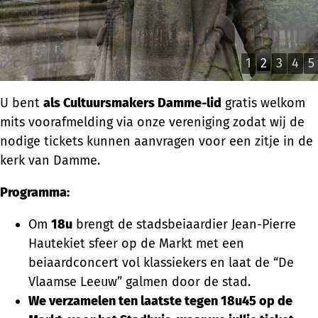
1
2
3
4
5
U bent
als Cultuursmakers Damme-lid
gratis welkom
mits voorafmelding via onze vereniging zodat wij de
nodige tickets kunnen aanvragen voor een zitje in de
kerk van Damme.
Programma:
Om
18u
brengt de stadsbeiaardier Jean-Pierre
Hautekiet sfeer op de Markt met een
beiaardconcert vol klassiekers en laat de “De
Vlaamse Leeuw” galmen door de stad.
We verzamelen ten laatste tegen 18u45 op de