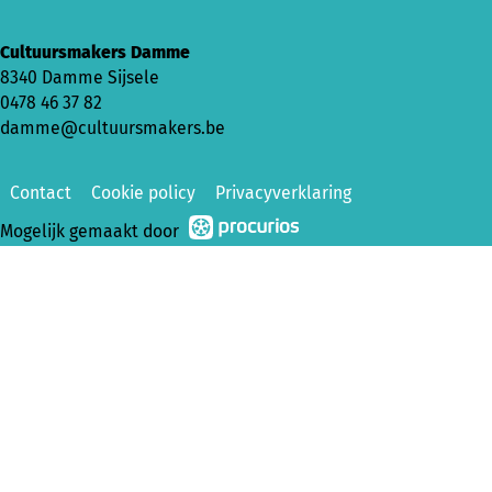
Cultuursmakers Damme
8340 Damme Sijsele
0478 46 37 82
damme@cultuursmakers.be
Contact
Cookie policy
Privacyverklaring
Mogelijk gemaakt door